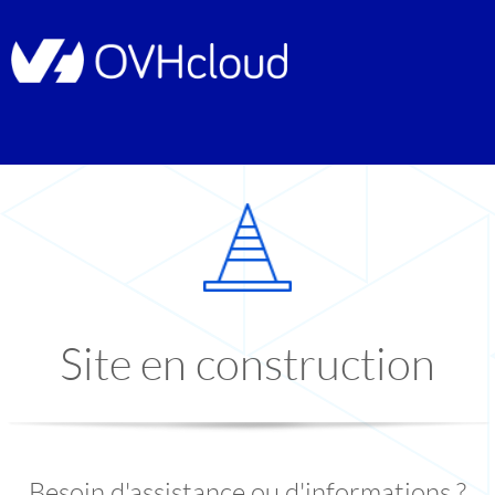
Site en construction
Besoin d'assistance ou d'informations ?